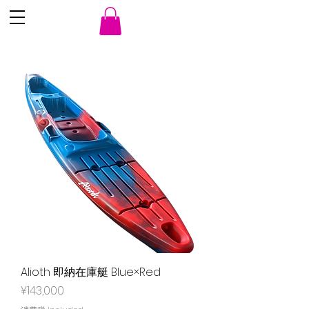
Alioth 即納在庫艇 Blue×Red
Price
¥143,000