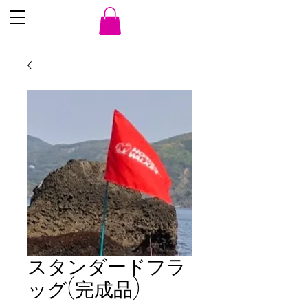
スタンダードフラ
ッグ(完成品)