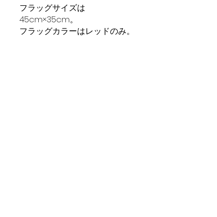
フラッグサイズは
45cm×35cm。
フラッグカラーはレッドのみ。