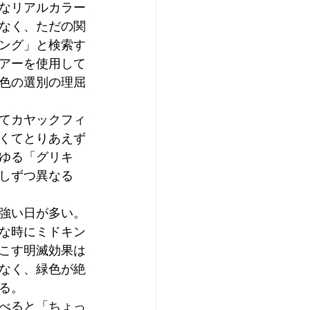
なリアルカラー
なく、ただの関
ング」と検索す
アーを使用して
色の選別の理屈
てカヤックフィ
くてとりあえず
ゆる「グリキ
しずつ異なる
強い日が多い。
な時にミドキン
こす明滅効果は
なく、緑色が絶
る。
べると「ちょっ