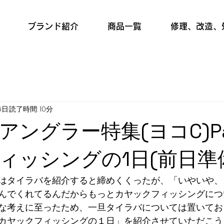
ブランド紹介
商品一覧
修理、改造、
6日
読了時間: 10分
ングラー特集(ヨコC)Par
ィッシングの1日(前日準
はタイラバを紹介すると締めくくったが、「いやいや、
んでくれてるんだからもっとカヤックフィッシングにつ
な考えに至ったため、一旦タイラバについては置いてお
カヤックフィッシングの１日」を紹介させていただこう