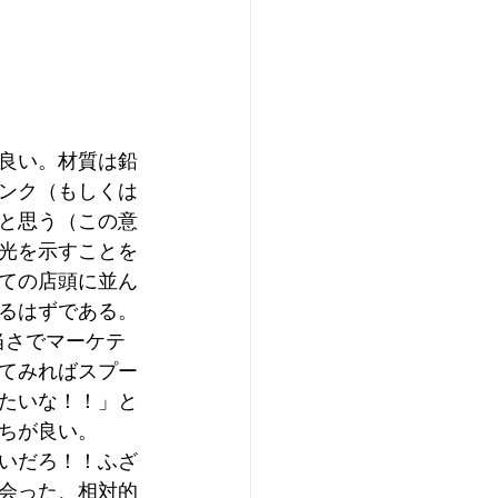
良い。材質は鉛
ンク（もしくは
と思う（この意
光を示すことを
ての店頭に並ん
るはずである。
当さでマーケテ
てみればスプー
たいな！！」と
ちが良い。
いだろ！！ふざ
会った、相対的