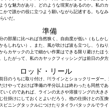
ような魅力があり、どのような現実があるのか。私のカ
こかで誰かの役に立つよう願いながら記述する。ちなみ
くらいだ。
準備
分の部屋に比べれば当然狭く、自由度が低い（もしかし
かもしれない）。また、風が吹けば波も立つし、うねり
からカヤックの上で細かい作業はできる限り避けたほう
。したがって、私のカヤックフィッシングは前日の夕方
ロッド・リール　
前日のうちに取り付け、PEラインとショックリーダー
だけやっておけば準備の半分以上は終わったも同然であ
ていくのであれば、ラインの太さや溶接リングの大きさ
じ仕掛けにしておくとよいだろう。他の仕掛けとの互換
スピニングタックルにつけたりタイラバタックルでライ