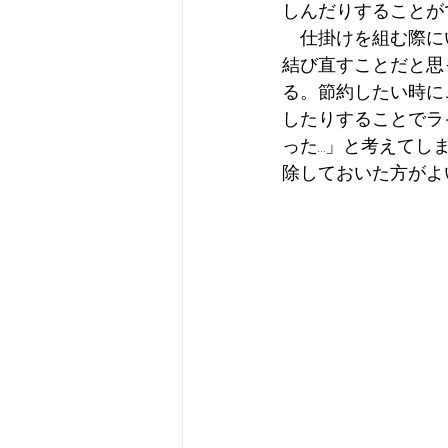
しんだりすることが
　仕掛けを組む際に
結び直すことだと思
る。節約したい時に
したりすることでラ
った…」と考えてし
除しておいた方がよ