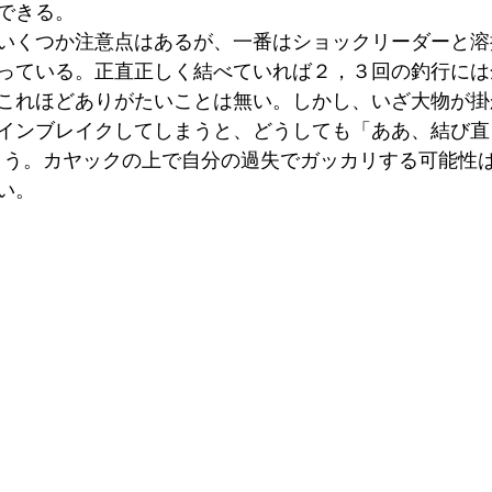
できる。
いくつか注意点はあるが、一番はショックリーダーと溶
っている。正直正しく結べていれば２，３回の釣行には
これほどありがたいことは無い。しかし、いざ大物が掛
インブレイクしてしまうと、どうしても「ああ、結び直
まう。カヤックの上で自分の過失でガッカリする可能性
い。