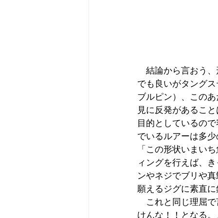
　結論から言おう、
でも良いがタングス
ブルピン）、このあ
見に反発があること
目的としているので
でいるルアーは多少
「この形状いまいち
ィングを行えば、き
ンやネジでブリや真
願えるジグに素直に
　これと同じ理屈で
けんな！！となる。