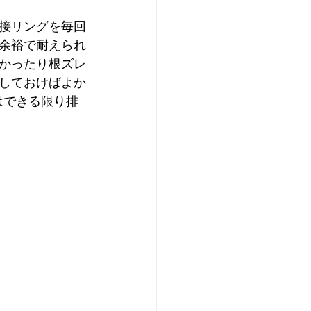
接リングを毎回
余裕で耐えられ
かったり根ズレ
しておけばよか
はできる限り排