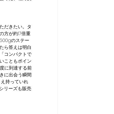
ただきたい。タ
方が約1.7倍重
00gのステー
たら答えは明白
「コンパクトで
いこともポイン
深度に到達する前
きに出会う瞬間
さえ持っていれ
Kシリーズも販売